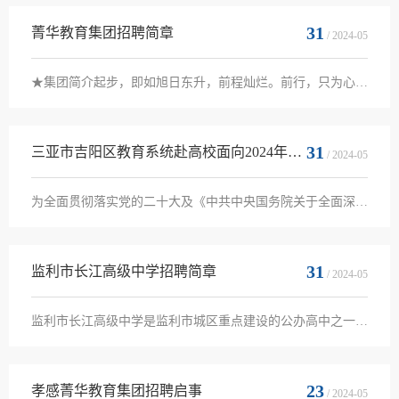
31
菁华教育集团招聘简章
/ 2024-05
★集团简介起步，即如旭日东升，前程灿烂。前行，只为心中梦想，无问西东。未来，托起教育脊梁，一路远航。湖北菁华教育集团（以下简称“菁华教育”）初创于2007年，源于孝感三上美术教育，后与深圳卓信教育集团、湖北哒哒教育科技有限公司等强强联合共创而成。是一家集教育投资、教育管理、教育培训、文化艺术交流于一体的规模化、专业化、国际化的教育集团。涵盖高中教育、特色教育、艺术培训、团队培养等多种办学形式。由一...
31
三亚市吉阳区教育系统赴高校面向2024年应届毕业生公开招聘编制教师公告
/ 2024-05
为全面贯彻落实党的二十大及《中共中央国务院关于全面深化新时代教师队伍建设改革的意见》精神，根据《海南省事业单位公开招聘工作人员实施办法》（琼人社发〔2018〕516号）文件要求，决定进行校园自主招聘，充实我区教师队伍。为做好招聘工作，结合我区教育工作实际，现将有关事项公告如下：一、指导思想和原则（一）以习近平新时代中国特色社会主义思想为指导，全面贯彻党的教育方针，坚持把立德树人作为教育的根本任务。在区...
31
监利市长江高级中学招聘简章
/ 2024-05
监利市长江高级中学是监利市城区重点建设的公办高中之一，是湖北省普通高中办学模式改革试点公司，高中教学质量优胜单位，荆州市特色高中。目前，公司有32个班级，在校员工1960人，教师130人，其中高级教师25人，一级教师65人。公司地处城区天府西路，交通便利，空气清新，环境优美。教学区、运动区、生活区布局合理。为满足现代社会对普通高中公司产品的需求，目前教室里都安装了空调和多媒体、员工公寓里都安装了空调和热水器...
23
孝感菁华教育集团招聘启事
/ 2024-05