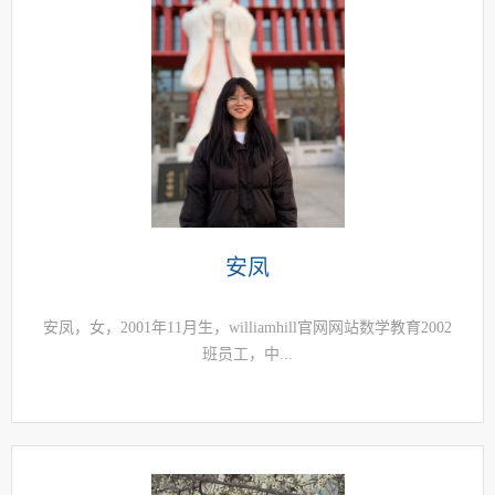
安凤
安凤，女，2001年11月生，williamhill官网网站数学教育2002
班员工，中...