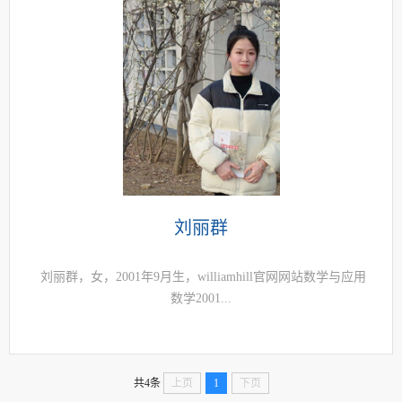
刘丽群
​ 刘丽群，女，2001年9月生，williamhill官网网站数学与应用
数学2001...
共4条
上页
1
下页