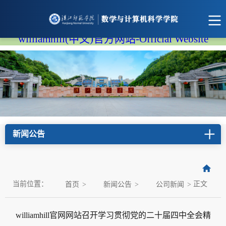
williamhill(中文)官方网站-Official Website
新闻公告
当前位置：
正文
首页
>
新闻公告
>
公司新闻
>
williamhill官网网站召开学习贯彻党的二十届四中全会精