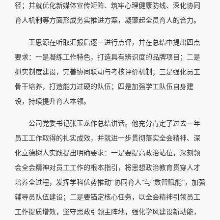
径；并就优化新媒体宣传矩阵、筑牢心理健康防线、深化协同
育人机制等方面形成务实推进方案，凝聚起全员育人的合力。
王思源在听取汇报后逐一进行点评，并在总结中提出四点
要求：一是凝练工作特色，打造具有辨识度的品牌项目；二是
抓实制度建设，完善协同联动与考核评价机制；三是强化员工
骨干培养，打造能力过硬的队伍；四是加强学工队伍自身建
设，持续提升育人本领。
公司党委书记张玉龙作总结讲话。他充分肯定了过去一年
员工工作取得的扎实成效，并就进一步贯彻落实全会精神、深
化立德树人实践提出明确要求：一是要提高政治站位，深刻领
会全会精神对员工工作的根本指引，将思想政治教育贯穿人才
培养全过程，发挥学科优势推动“协同育人”与“数智赋能”，加强
辅导员队伍建设；二是要锚定核心任务，以全会精神引领员工
工作提质增效，坚守思政引领主阵地，强化学风建设新动能，