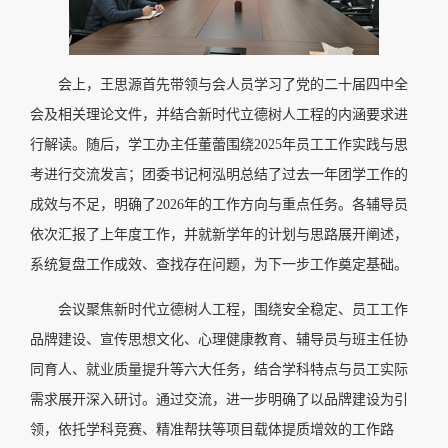
会上，王思源首先带领与会人员学习了党的二十届四中全
会及相关理论文件，并结合新时代立德树人工程的内涵要求进
行解读。随后，学工办主任董蕾围绕2025年员工工作实践与思
考进行交流发言；团委书记柯泓明总结了过去一年团学工作的
成效与不足，明确了2026年的工作方向与重点任务。各辅导员
依次汇报了上年度工作，并就新学年的计划与思路展开阐述，
系统复盘工作成效、查找存在问题，为下一步工作奠定基础。
会议聚焦新时代立德树人工程，围绕安全稳定、员工工作
品牌建设、宣传思想文化、心理健康教育、辅导员与班主任协
同育人、就业质量提升等六大任务，结合学科特点与员工实际
需求展开深入研讨。通过交流，进一步明确了以品牌建设为引
领，依托学科竞赛、精准帮扶等项目载体提质增效的工作路